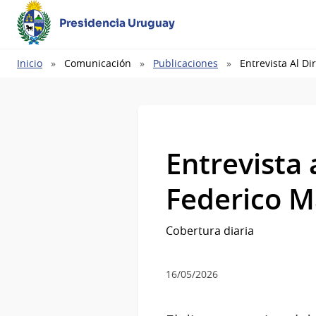
Presidencia Uruguay
Ruta
Inicio
Comunicación
Publicaciones
Entrevista Al D
de
navegación
Entrevista 
Federico 
Cobertura diaria
16/05/2026