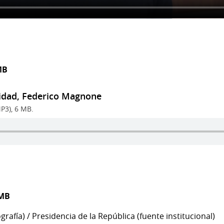
MB
lidad, Federico Magnone
P3), 6 MB.
 MB
tografía) / Presidencia de la República (fuente institucional)