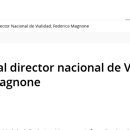
irector Nacional de Vialidad, Federico Magnone
al director nacional de V
Magnone