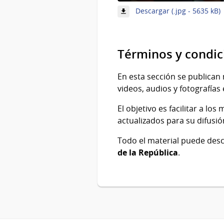
-
Descargar (.jpg - 5635 kB)
4
4
Términos y condic
En esta sección se publican 
videos, audios y fotografías 
El objetivo es facilitar a l
actualizados para su difusió
Todo el material puede des
de la República
.