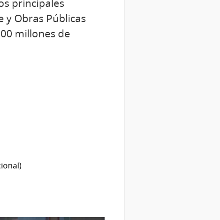
os principales
e y Obras Públicas
100 millones de
ional)