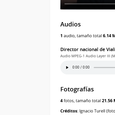
Audios
1
audio, tamaño total
6.14 
Director nacional de Via
Audio MPEG-1 Audio Layer III (M
Fotografías
4
fotos, tamaño total
21.56
Créditos
: Ignacio Turell (fo