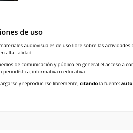
Imagen
de
iones de uso
materiales audiovisuales de uso libre sobre las actividades o
en alta calidad.
os medios de comunicación y público en general el acceso a co
n periodística, informativa o educativa.
cargarse y reproducirse libremente,
citando
la fuente:
auto