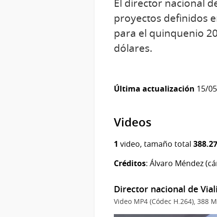
El director nacional 
proyectos definidos e
para el quinquenio 2
dólares.
Última actualización
15/05/
Videos
1
video, tamaño total
388.2
Créditos
: Álvaro Méndez (cám
Director nacional de Via
Video MP4 (Códec H.264), 388 M