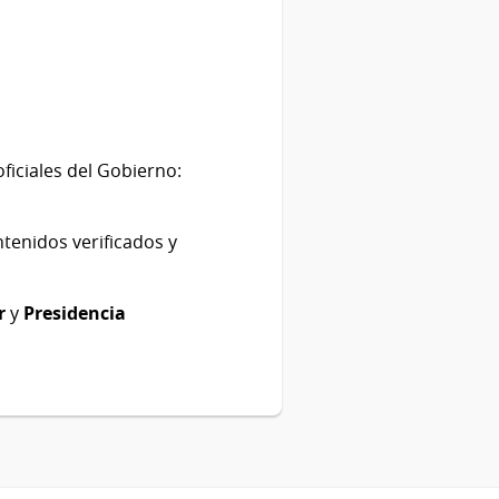
ficiales del Gobierno:
ntenidos verificados y
r
y
Presidencia