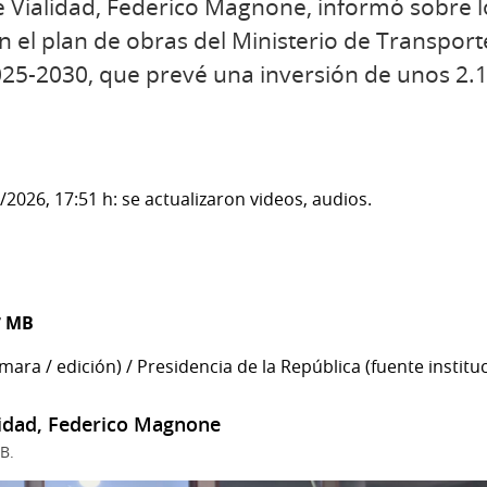
de Vialidad, Federico Magnone, informó sobre l
n el plan de obras del Ministerio de Transport
025-2030, que prevé una inversión de unos 2.
2026, 17:51 h: se actualizaron videos, audios.
7 MB
ara / edición) / Presidencia de la República (fuente instituc
lidad, Federico Magnone
B.