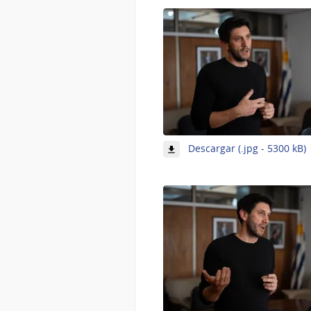
-
Descargar (.jpg - 5300 kB)
1
4