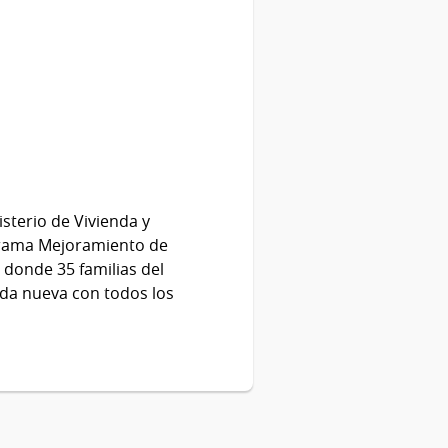
isterio de Vivienda y
grama Mejoramiento de
donde 35 familias del
nda nueva con todos los