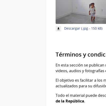
-
Descargar (.jpg - 150 kB)
I
7
d
9
Términos y condic
En esta sección se publican 
videos, audios y fotografías 
El objetivo es facilitar a l
actualizados para su difusió
Todo el material puede des
de la República
.