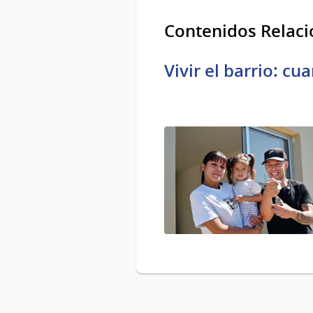
Contenidos Relac
Vivir el barrio: cu