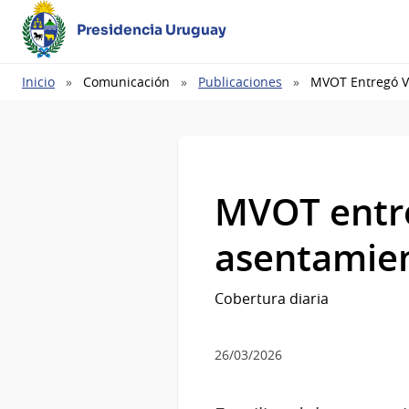
Presidencia Uruguay
Ruta
Inicio
Comunicación
Publicaciones
MVOT Entregó Vi
de
navegación
MVOT entre
asentamien
Cobertura diaria
26/03/2026