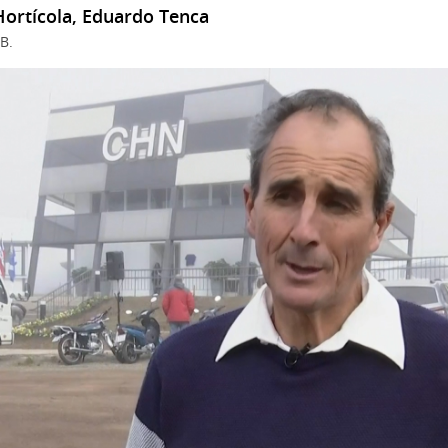
Hortícola, Eduardo Tenca
B.