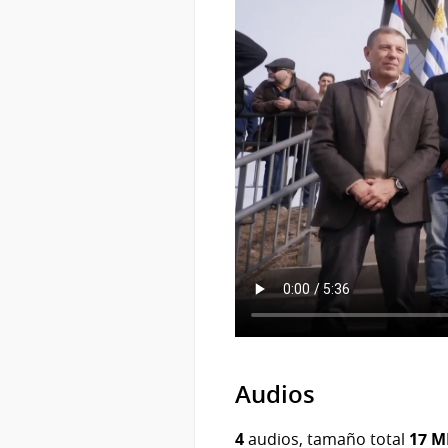
Audios
4
audios, tamaño total
17 M