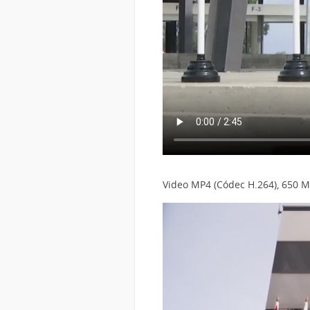
Video MP4 (Códec H.264), 650 M