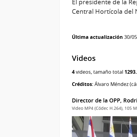
El presidente de la Re
Central Hortícola del 
Última actualización
30/05/
Videos
4
videos, tamaño total
1293
Créditos
: Álvaro Méndez (cám
Director de la OPP, Rodr
Video MP4 (Códec H.264), 105 M