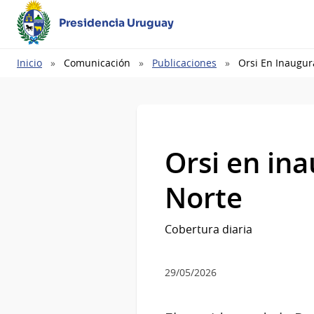
Presidencia Uruguay
Ruta
Inicio
Comunicación
Publicaciones
Orsi En Inaugur
de
navegación
Orsi en ina
Norte
Cobertura diaria
29/05/2026