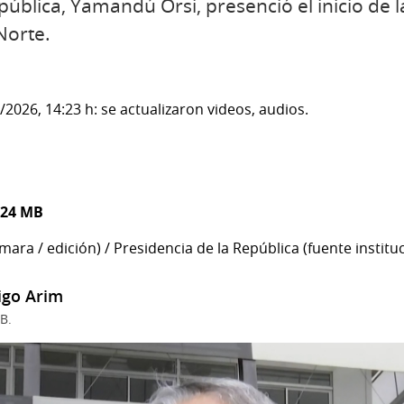
pública, Yamandú Orsi, presenció el inicio de l
Norte.
2026, 14:23 h: se actualizaron videos, audios.
.24 MB
ara / edición) / Presidencia de la República (fuente instituc
igo Arim
B.