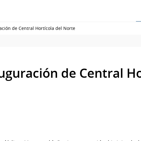
ación de Central Hortícola del Norte
uguración de Central Ho