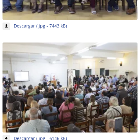
-
Descargar (.jpg - 7443 kB)
Imagen
32
de
62
-
Descargar (.jpg - 6146 kB)