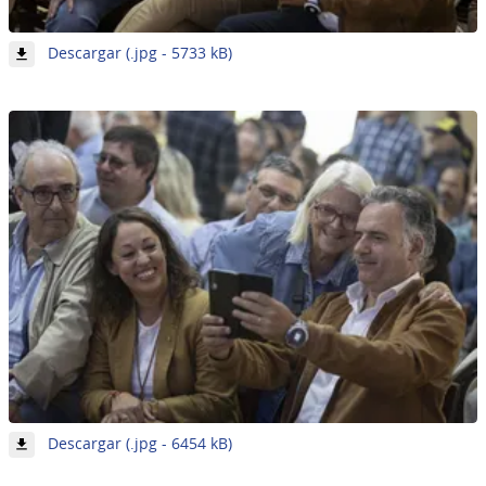
-
Descargar (.jpg - 5733 kB)
Imagen
7
de
62
-
Descargar (.jpg - 6454 kB)
Imagen
8