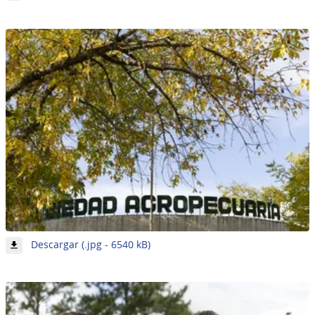
Imagen
28
de
62
-
Descargar (.jpg - 6540 kB)
Imagen
29
de
62