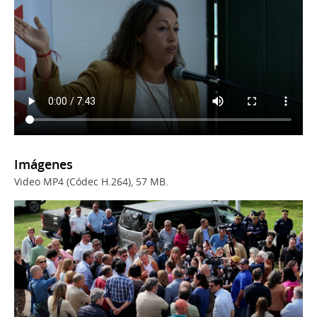
Imágenes
Video MP4 (Códec H.264), 57 MB.