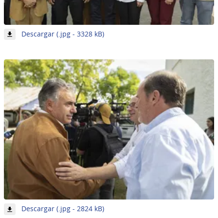
-
Descargar (.jpg - 3328 kB)
Imagen
22
de
62
-
Descargar (.jpg - 2824 kB)
Imagen