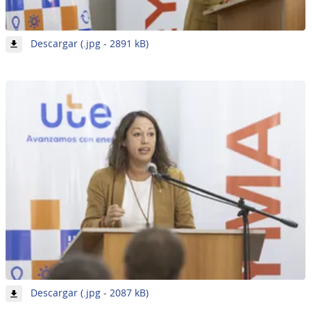
-
Descargar (.jpg - 2891 kB)
Imagen
17
de
62
-
Descargar (.jpg - 2087 kB)
Imagen