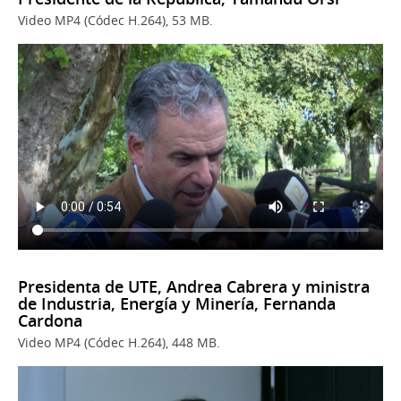
Video MP4 (Códec H.264), 53 MB.
Presidenta de UTE, Andrea Cabrera y ministra
de Industria, Energía y Minería, Fernanda
Cardona
Video MP4 (Códec H.264), 448 MB.