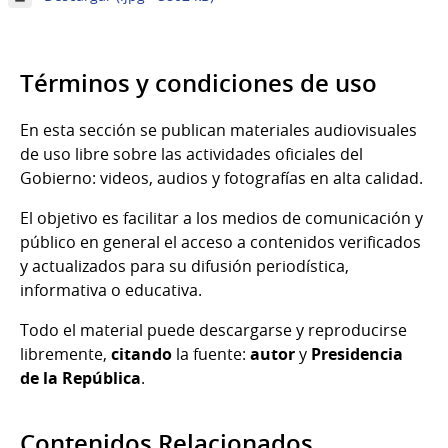
Imagen
7
de
7
Términos y condiciones de uso
En esta sección se publican materiales audiovisuales
de uso libre sobre las actividades oficiales del
Gobierno: videos, audios y fotografías en alta calidad.
El objetivo es facilitar a los medios de comunicación y
público en general el acceso a contenidos verificados
y actualizados para su difusión periodística,
informativa o educativa.
Todo el material puede descargarse y reproducirse
libremente,
citando
la fuente:
autor
y
Presidencia
de la República
.
Contenidos Relacionados