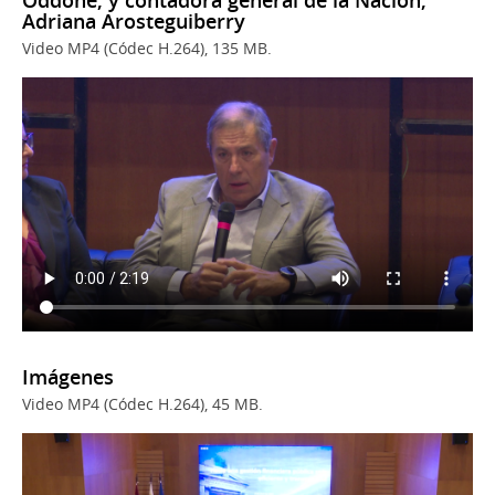
Adriana Arosteguiberry
Video MP4 (Códec H.264), 135 MB.
Imágenes
Video MP4 (Códec H.264), 45 MB.