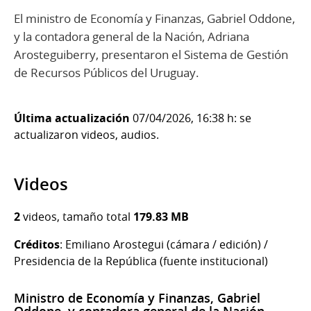
El ministro de Economía y Finanzas, Gabriel Oddone,
y la contadora general de la Nación, Adriana
Arosteguiberry, presentaron el Sistema de Gestión
de Recursos Públicos del Uruguay.
Última actualización
07/04/2026, 16:38 h: se
actualizaron videos, audios.
Videos
2
videos, tamaño total
179.83 MB
Créditos
: Emiliano Arostegui (cámara / edición) /
Presidencia de la República (fuente institucional)
Ministro de Economía y Finanzas, Gabriel
Oddone, y contadora general de la Nación,