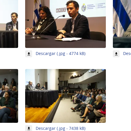
-
Descargar (.jpg - 4774 kB)
Desc
Imagen
Imagen
2
de
de
5
-
Descargar (.jpg - 7438 kB)