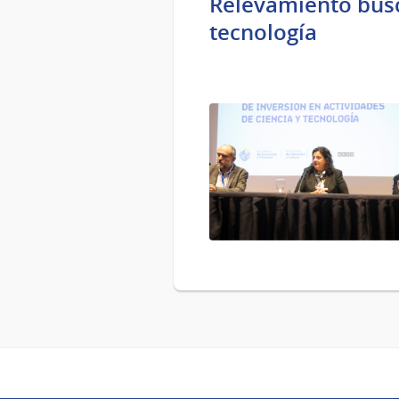
Relevamiento busc
tecnología