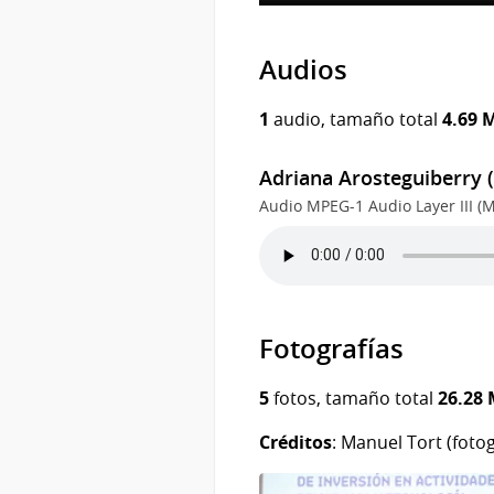
Audios
1
audio, tamaño total
4.69 
Adriana Arosteguiberry (
Audio MPEG-1 Audio Layer III (M
Fotografías
5
fotos, tamaño total
26.28
Créditos
: Manuel Tort (fotog