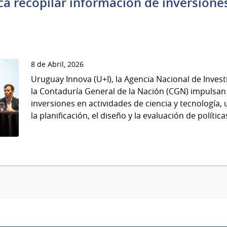
a recopilar información de inversiones
8 de Abril, 2026
Uruguay Innova (U+I), la Agencia Nacional de Investi
la Contaduría General de la Nación (CGN) impulsan
inversiones en actividades de ciencia y tecnología,
la planificación, el diseño y la evaluación de polític