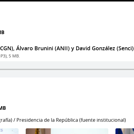
MB
CGN), Álvaro Brunini (ANII) y David González (Senci)
P3), 5 MB.
 MB
rafía) / Presidencia de la República (fuente institucional)