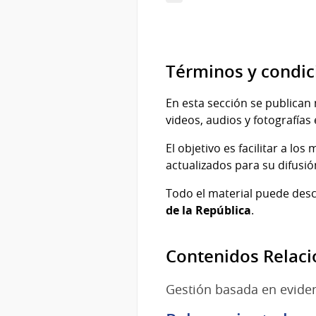
4
5
Términos y condic
En esta sección se publican 
videos, audios y fotografías 
El objetivo es facilitar a l
actualizados para su difusió
Todo el material puede des
de la República
.
Contenidos Relac
Gestión basada en evide