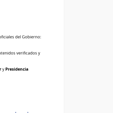
ficiales del Gobierno:
ntenidos verificados y
r
y
Presidencia