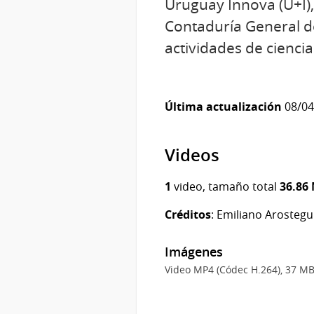
Uruguay Innova (U+I), 
Contaduría General d
actividades de ciencia
Última actualización
08/04/
Videos
1
video, tamaño total
36.86
Créditos
: Emiliano Arostegui
Imágenes
Video MP4 (Códec H.264), 37 MB