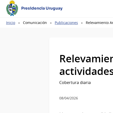
Presidencia Uruguay
Ruta
Inicio
Comunicación
Publicaciones
Relevamiento An
de
navegación
Relevamien
actividades
Cobertura diaria
08/04/2026