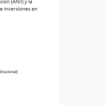
ión (ANII) y la
e inversiones en
titucional)