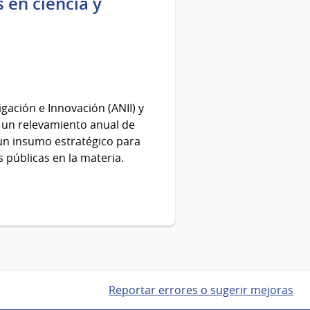
 en ciencia y
gación e Innovación (ANII) y
 un relevamiento anual de
 un insumo estratégico para
as públicas en la materia.
Reportar errores o sugerir mejoras