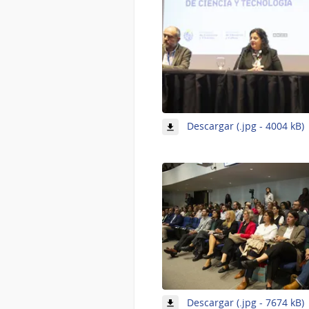
-
Descargar (.jpg - 4004 kB)
1
5
-
Descargar (.jpg - 7674 kB)