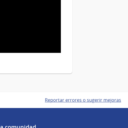
Reportar errores o sugerir mejoras
 la comunidad