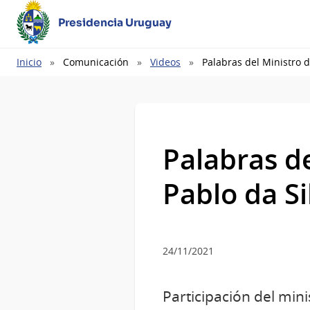
Presidencia Uruguay
Ruta
Inicio
Comunicación
Videos
Palabras del Ministro d
de
navegación
Palabras de
Pablo da Si
24/11/2021
Participación del mini