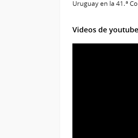
Uruguay en la 41.ª Co
Videos de youtub