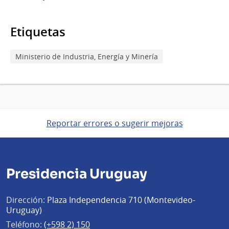
Etiquetas
Ministerio de Industria, Energía y Minería
Reportar errores o sugerir mejoras
Presidencia Uruguay
Dirección:
Plaza Independencia 710 (Montevideo-
Uruguay)
Teléfono:
(+598 2) 150