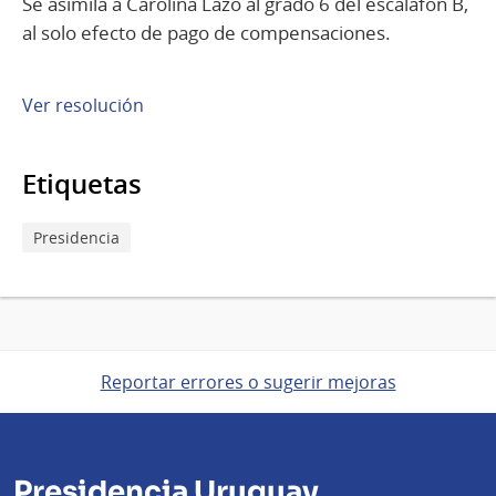
Se asimila a Carolina Lazo al grado 6 del escalafón B,
al solo efecto de pago de compensaciones.
Ver resolución
Etiquetas
Presidencia
Reportar errores o sugerir mejoras
Presidencia Uruguay