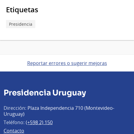
Etiquetas
Presidencia
Reportar errores o sugerir mejoras
Presidencia Uruguay
Dirección:
Plaza Independencia 710 (Montevideo-
Uruguay)
Teléfono:
(+598 2) 150
Contacto