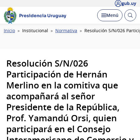
gub.uy
Abrir
Desplegar
Menú
Presidencia Uruguay
busc
Ruta
Inicio
Institucional
Normativa
Resolución S/N/026 Partic
de
navegación
Resolución S/N/026
Participación de Hernán
Merlino en la comitiva que
acompañará al señor
Presidente de la República,
Prof. Yamandú Orsi, quien
participará en el Consejo
Interamericano de Comercio y