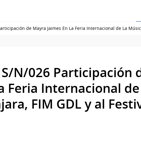
articipación de Mayra Jaimes En La Feria Internacional de La Músi
 S/N/026 Participación
a Feria Internacional de
jara, FIM GDL y al Fest