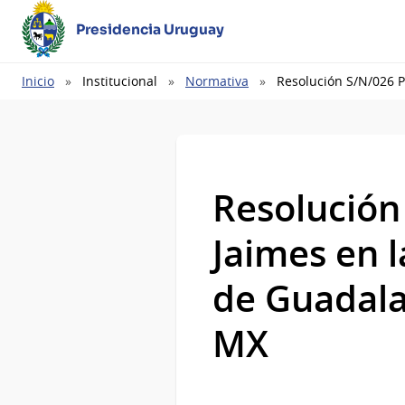
Presidencia Uruguay
Ruta
Inicio
Institucional
Normativa
Resolución S/N/026 P
de
navegación
Resolución
Jaimes en l
de Guadala
MX