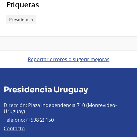
Etiquetas
Presidencia
Reportar errores o sugerir mejoras
Presidencia Uruguay
Dirección:
Plaza Independencia 710 (Montevideo-
Uruguay)
Teléfono:
(+598 2) 150
Contacto