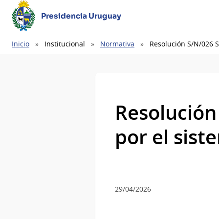
Presidencia Uruguay
Ruta
Inicio
Institucional
Normativa
Resolución S/N/026 Se
de
navegación
Resolución 
por el sist
29/04/2026