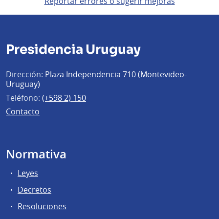
Reportar errores o sugerir mejoras
Presidencia Uruguay
Dirección:
Plaza Independencia 710 (Montevideo-
Uruguay)
Teléfono:
(+598 2) 150
Contacto
Normativa
Leyes
Decretos
Resoluciones