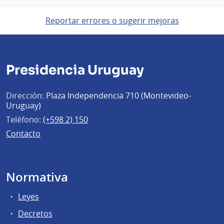
Reportar errores o sugerir mejoras
Presidencia Uruguay
Dirección:
Plaza Independencia 710 (Montevideo-
Uruguay)
Teléfono:
(+598 2) 150
Contacto
Normativa
Leyes
Decretos