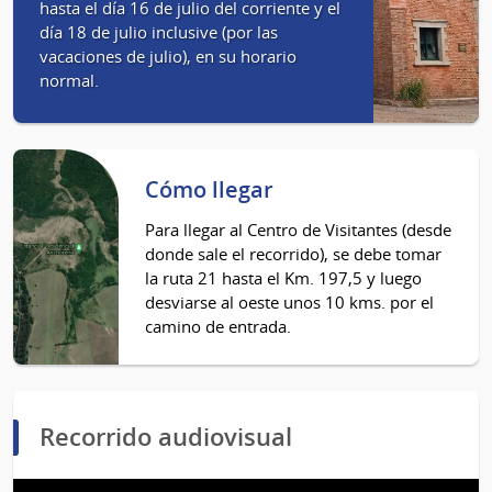
hasta el día 16 de julio del corriente y el
día 18 de julio inclusive (por las
vacaciones de julio), en su horario
normal.
Cómo llegar
Para llegar al Centro de Visitantes (desde
donde sale el recorrido), se debe tomar
la ruta 21 hasta el Km. 197,5 y luego
desviarse al oeste unos 10 kms. por el
camino de entrada.
Recorrido audiovisual