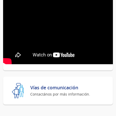
Vías de comunicación
Contactános por más información.