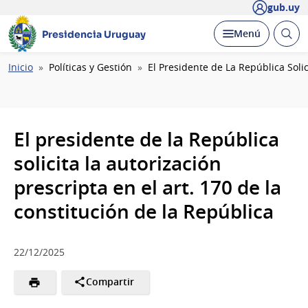
gub.uy
Abrir
Desplegar
Menú
Presidencia Uruguay
busc
Ruta
Inicio
Políticas y Gestión
El Presidente de La República Solic
de
navegación
El presidente de la República
solicita la autorización
prescripta en el art. 170 de la
constitución de la República
22/12/2025
Compartir