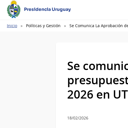
Presidencia Uruguay
Ruta
Inicio
Políticas y Gestión
Se Comunica La Aprobación de 
de
navegación
Se comunic
presupuest
2026 en U
18/02/2026