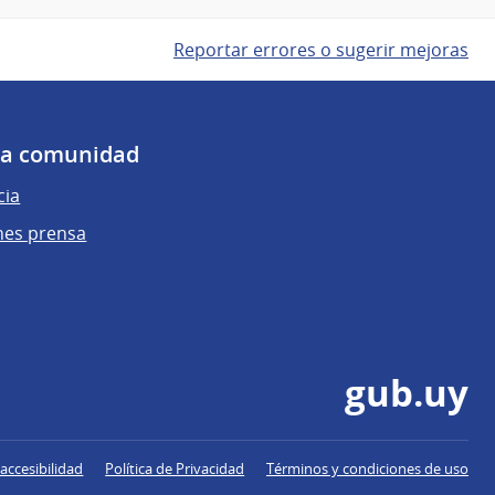
Reportar errores o sugerir mejoras
 la comunidad
cia
nes prensa
gub.uy
accesibilidad
Política de Privacidad
Términos y condiciones de uso