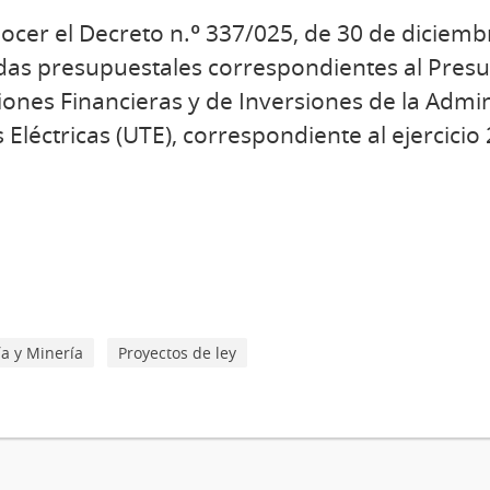
cer el Decreto n.º 337/025, de 30 de diciemb
idas presupuestales correspondientes al Pres
ones Financieras y de Inversiones de la Admin
Eléctricas (UTE), correspondiente al ejercicio
ía y Minería
Proyectos de ley