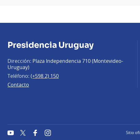
Presidencia Uruguay
Dirección:
Plaza Independencia 710 (Montevideo-
Uruguay)
Teléfono:
(+598 2) 150
Contacto
YouTube
Twitter
Facebook
Instagram
Sitio of