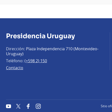
Presidencia Uruguay
Dirección:
Plaza Independencia 710 (Montevideo-
Uruguay)
Teléfono:
(+598 2) 150
Contacto
YouTube
Twitter
Facebook
Instagram
Sitio of