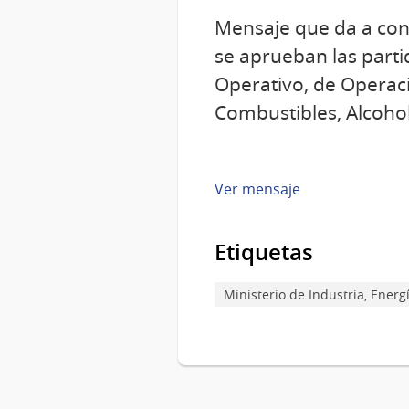
Mensaje que da a cono
se aprueban las part
Operativo, de Operaci
Combustibles, Alcohol
Ver mensaje
Etiquetas
Ministerio de Industria, Energ