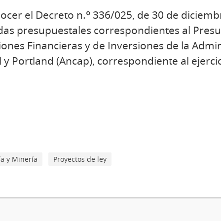
cer el Decreto n.º 336/025, de 30 de diciemb
idas presupuestales correspondientes al Pres
ones Financieras y de Inversiones de la Admin
 y Portland (Ancap), correspondiente al ejerci
ía y Minería
Proyectos de ley