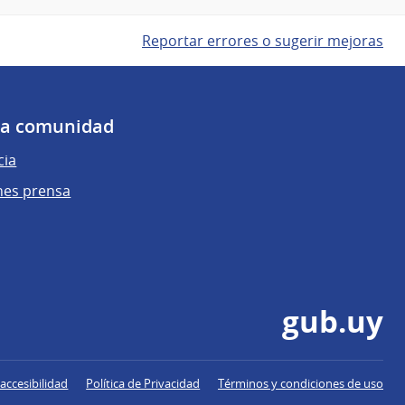
Reportar errores o sugerir mejoras
 la comunidad
cia
nes prensa
gub.uy
accesibilidad
Política de Privacidad
Términos y condiciones de uso