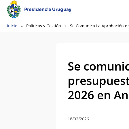
Presidencia Uruguay
Ruta
Inicio
Políticas y Gestión
Se Comunica La Aprobación de 
de
navegación
Se comunic
presupuest
2026 en A
18/02/2026