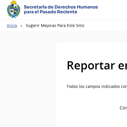
Secretaría de Derechos Humanos
para el Pasado Reciente
Ruta
Inicio
Sugerir Mejoras Para Este Sitio
de
navegación
Reportar e
Todos los campos indicados con
Com