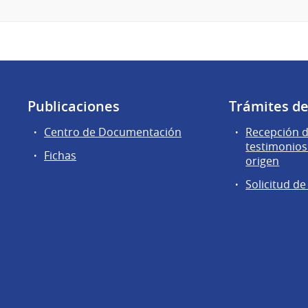
Publicaciones
Trámites d
Centro de Documentación
Recepción d
testimonios
Fichas
origen
Solicitud d