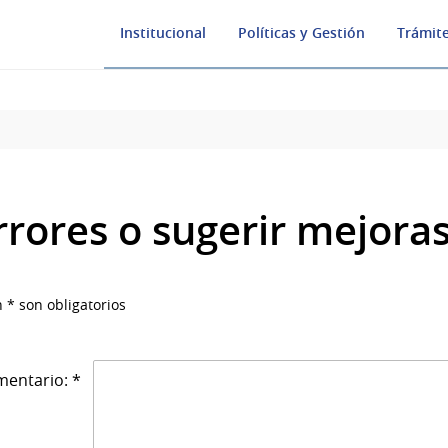
Institucional
Políticas y Gestión
Trámite
rrores o sugerir mejora
 * son obligatorios
entario: *