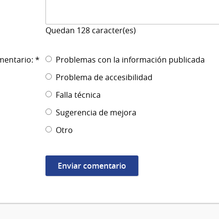
Quedan
128
caracter(es)
mentario: *
Problemas con la información publicada
Problema de accesibilidad
Falla técnica
Sugerencia de mejora
Otro