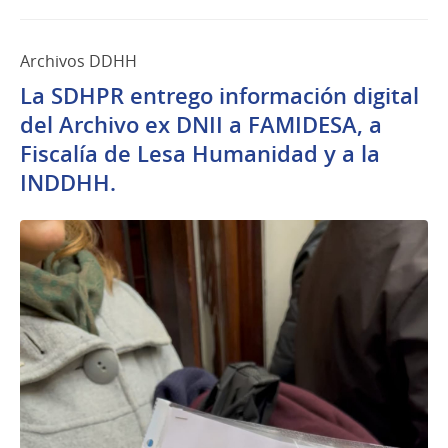
Archivos DDHH
La SDHPR entrego información digital
del Archivo ex DNII a FAMIDESA, a
Fiscalía de Lesa Humanidad y a la
INDDHH.