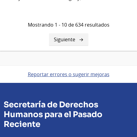
Mostrando 1 - 10 de 634 resultados
Siguiente
Siguiente
página
Reportar errores o sugerir mejoras
Secretaría de Derechos
Humanos para el Pasado
Reciente