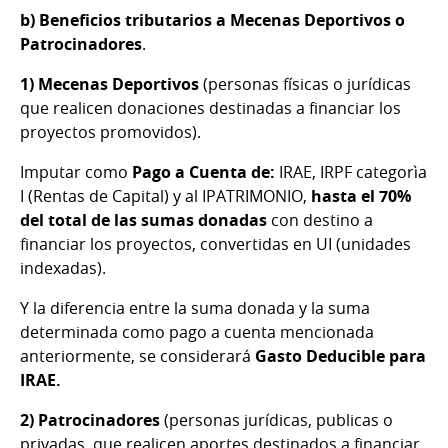
b) Beneficios tributarios a Mecenas Deportivos o
Patrocinadores
.
1) Mecenas Deportivos
(personas físicas o jurídicas
que realicen donaciones destinadas a financiar los
proyectos promovidos).
Imputar como
Pago a Cuenta de:
IRAE, IRPF categorìa
I (Rentas de Capital) y al IPATRIMONIO,
hasta el 70%
del total de las sumas donadas
con destino a
financiar los proyectos, convertidas en UI (unidades
indexadas).
Y la diferencia entre la suma donada y la suma
determinada como pago a cuenta mencionada
anteriormente, se considerará
Gasto Deducible para
IRAE.
2) Patrocinadores
(personas jurídicas, publicas o
privadas, que realicen aportes destinados a financiar