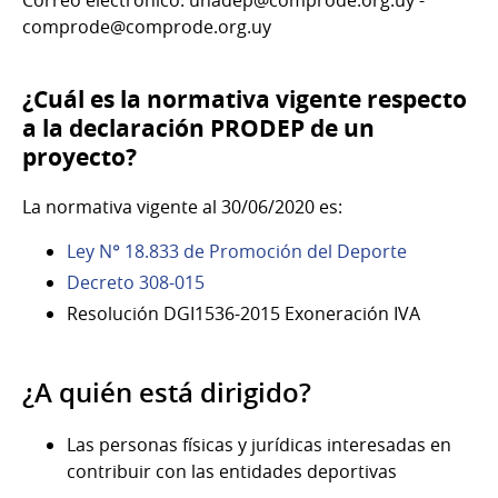
Correo electrónico: unadep@comprode.org.uy -
comprode@comprode.org.uy
¿Cuál es la normativa vigente respecto
a la declaración PRODEP de un
proyecto?
La normativa vigente al 30/06/2020 es:
Ley N° 18.833 de Promoción del Deporte
Decreto 308-015
Resolución DGI1536-2015 Exoneración IVA
¿A quién está dirigido?
Las personas físicas y jurídicas interesadas en
contribuir con las entidades deportivas