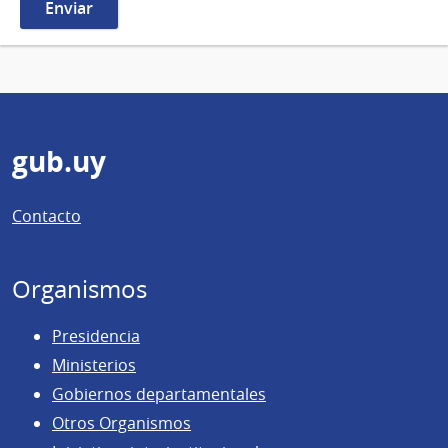
Pie
gub.uy
de
Contacto
página
Organismos
Presidencia
Ministerios
Gobiernos departamentales
Otros Organismos