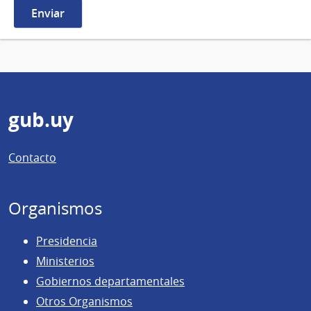
Pie
gub.uy
de
Contacto
página
Organismos
Presidencia
Ministerios
Gobiernos departamentales
Otros Organismos