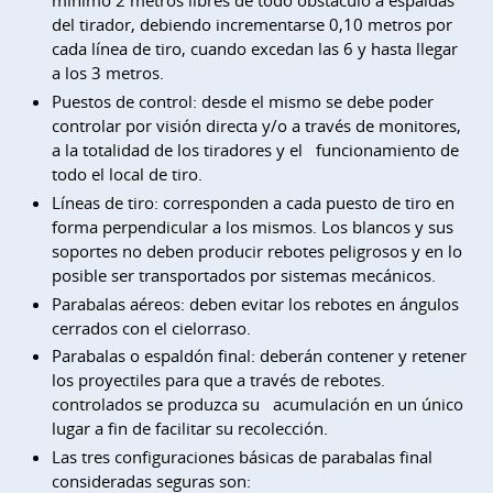
mínimo 2 metros libres de todo obstáculo a espaldas
del tirador, debiendo incrementarse 0,10 metros por
cada línea de tiro, cuando excedan las 6 y hasta llegar
a los 3 metros.
Puestos de control: desde el mismo se debe poder
controlar por visión directa y/o a través de monitores,
a la totalidad de los tiradores y el funcionamiento de
todo el local de tiro.
Líneas de tiro: corresponden a cada puesto de tiro en
forma perpendicular a los mismos. Los blancos y sus
soportes no deben producir rebotes peligrosos y en lo
posible ser transportados por sistemas mecánicos.
Parabalas aéreos: deben evitar los rebotes en ángulos
cerrados con el cielorraso.
Parabalas o espaldón final: deberán contener y retener
los proyectiles para que a través de rebotes.
controlados se produzca su acumulación en un único
lugar a fin de facilitar su recolección.
Las tres configuraciones básicas de parabalas final
consideradas seguras son: