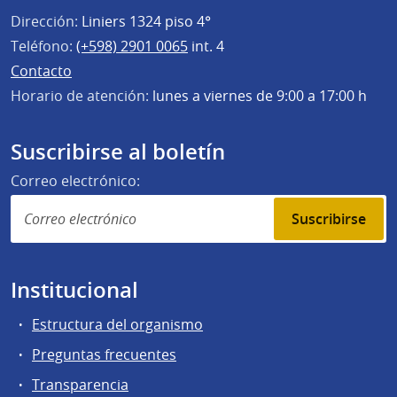
Dirección:
Liniers 1324 piso 4°
Teléfono:
(+598) 2901 0065
int. 4
Contacto
Horario de atención:
lunes a viernes de 9:00 a 17:00 h
Suscribirse al boletín
Correo electrónico:
Suscribirse
Institucional
Estructura del organismo
Preguntas frecuentes
Transparencia