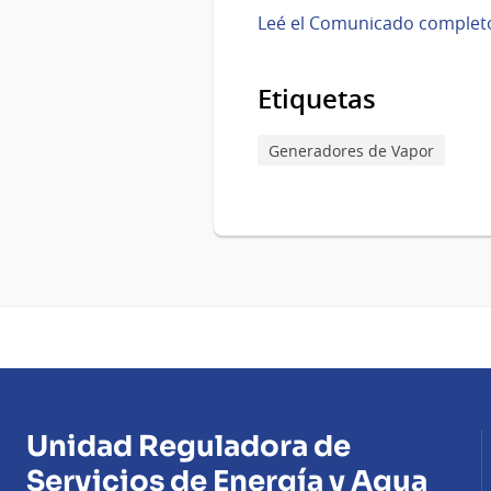
Leé el Comunicado complet
Etiquetas
Generadores de Vapor
Unidad Reguladora de
Servicios de Energía y Agua