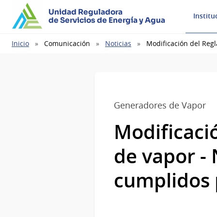
Unidad Reguladora
Institu
de Servicios de Energía y Agua
Ruta
Inicio
Comunicación
Noticias
Modificación del Reg
de
navegación
Generadores de Vapor
Modificaci
de vapor -
cumplidos 