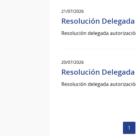
21/07/2026
Resolución Delegada 
Resolución delegada autorizació
20/07/2026
Resolución Delegada 
Resolución delegada autorizació
Pág
1
act