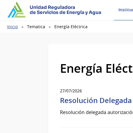
Unidad Reguladora
Institu
de Servicios de Energía y Agua
Ruta
Inicio
Tematica
Energía Eléctrica
de
navegación
Energía Eléct
27/07/2026
Resolución Delegada 
Resolución delegada autorizació