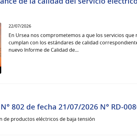
ance de la calidad del servicio eléctri
22/07/2026
En Ursea nos comprometemos a que los servicios que r
cumplan con los estándares de calidad correspondiente
nuevo Informe de Calidad de...
N° 802 de fecha 21/07/2026 N° RD-008
n de productos eléctricos de baja tensión