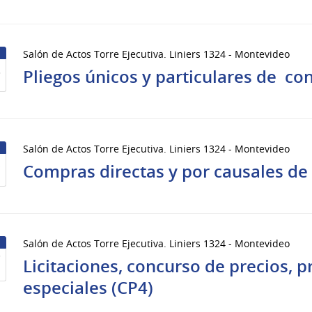
Salón de Actos Torre Ejecutiva. Liniers 1324 - Montevideo
2
Pliegos únicos y particulares de co
Salón de Actos Torre Ejecutiva. Liniers 1324 - Montevideo
8
Compras directas y por causales de
Salón de Actos Torre Ejecutiva. Liniers 1324 - Montevideo
7
Licitaciones, concurso de precios, 
especiales (CP4)