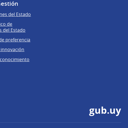
Gestión
nes del Estado
ico de
 del Estado
e preferencia
 innovación
 conocimiento
gub.uy