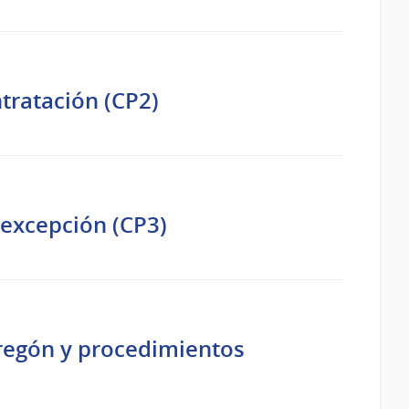
ntratación (CP2)
 excepción (CP3)
pregón y procedimientos