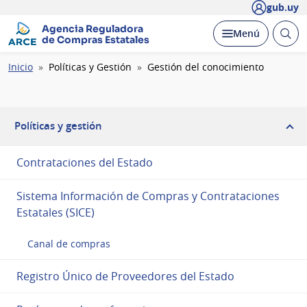
gub.uy
Agencia Reguladora
Abrir
Desplegar
Menú
de Compras Estatales
busc
Ruta
Inicio
Políticas y Gestión
Gestión del conocimiento
de
navegación
Políticas y gestión
Contrataciones del Estado
Sistema Información de Compras y Contrataciones
Estatales (SICE)
Canal de compras
Registro Único de Proveedores del Estado