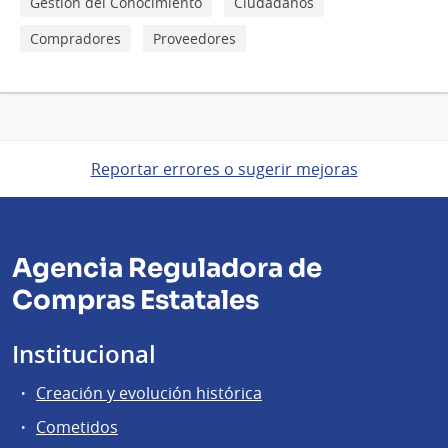
Gestión del Conocimiento
Ciudadanos
Compradores
Proveedores
Reportar errores o sugerir mejoras
Agencia Reguladora de
Compras Estatales
Institucional
Creación y evolución histórica
Cometidos