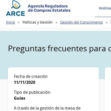
Agencia Reguladora
Institu
de Compras Estatales
Ruta
Inicio
Políticas y Gestión
Gestión del Conocimiento
de
navegación
Preguntas frecuentes para
Fecha de creación
11/11/2020
Tipo de publicación
Guías
A través de la gestión de la mesa de