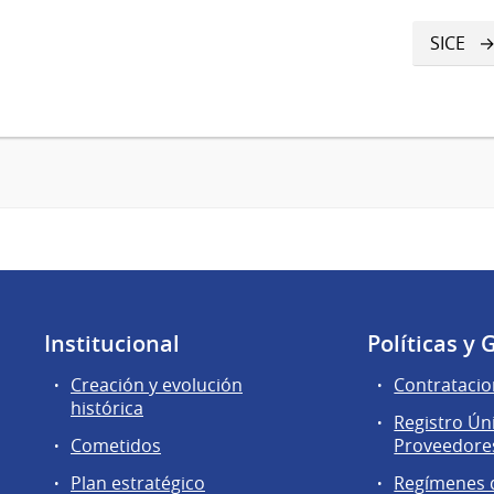
SICE
Institucional
Políticas y 
Creación y evolución
Contratacio
histórica
Registro Ún
Cometidos
Proveedores
Plan estratégico
Regímenes d