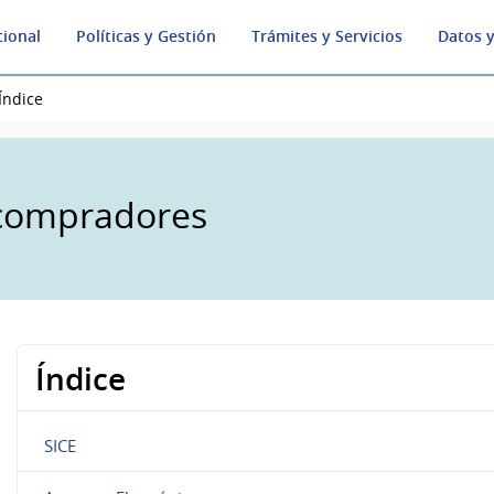
cional
Políticas y Gestión
Trámites y Servicios
Datos y
Índice
 compradores
Índice
SICE