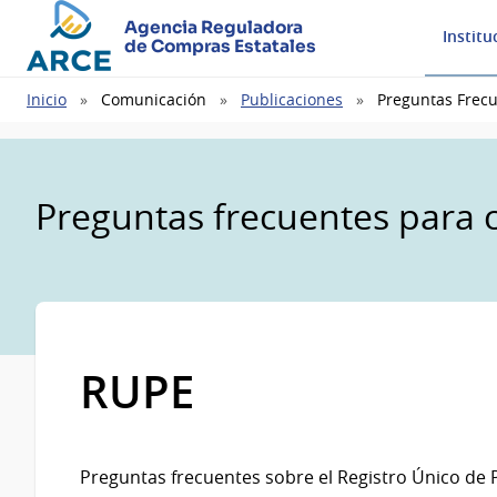
Agencia Reguladora
Institu
de Compras Estatales
Ruta
Inicio
Comunicación
Publicaciones
Preguntas Frec
de
navegación
Preguntas frecuentes para
RUPE
Preguntas frecuentes sobre el Registro Único de