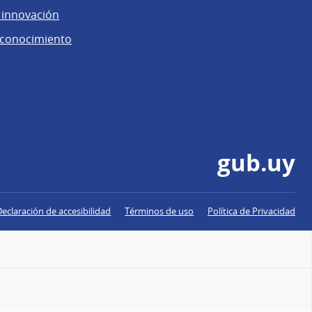
 innovación
 conocimiento
gub.uy
Declaración de accesibilidad
Términos de uso
Política de Privacidad