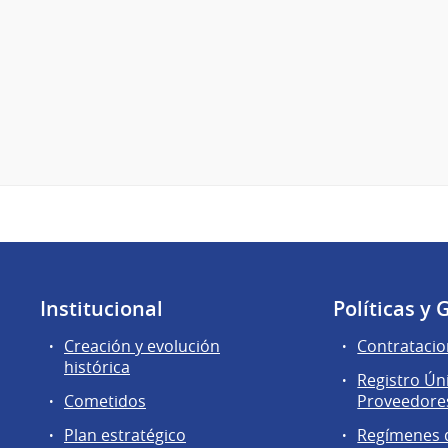
Institucional
Políticas y 
Creación y evolución
Contratacio
histórica
Registro Ún
Cometidos
Proveedores
Plan estratégico
Regímenes d