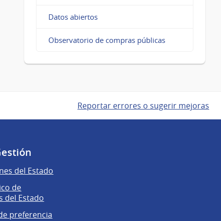
Datos abiertos
Observatorio de compras públicas
Reportar errores o sugerir mejoras
Gestión
nes del Estado
ico de
 del Estado
e preferencia