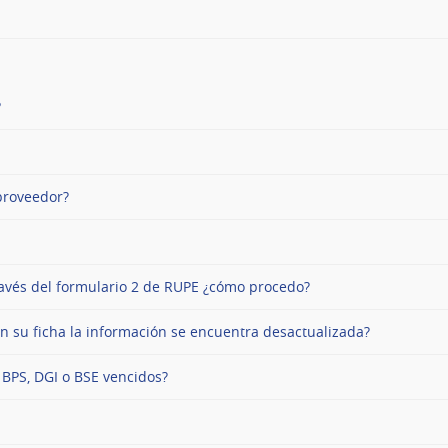
?
proveedor?
través del formulario 2 de RUPE ¿cómo procedo?
n su ficha la información se encuentra desactualizada?
e BPS, DGI o BSE vencidos?