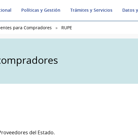
cional
Políticas y Gestión
Trámites y Servicios
Datos y
uentes para Compradores
RUPE
 compradores
 Proveedores del Estado.