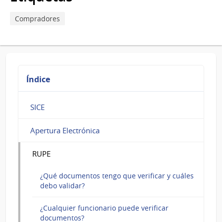
verificar
documentos?
Compradores
Índice
SICE
Apertura Electrónica
RUPE
¿Qué documentos tengo que verificar y cuáles
debo validar?
¿Cualquier funcionario puede verificar
documentos?