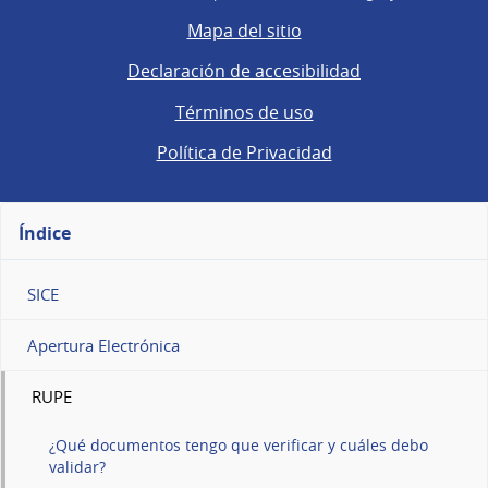
Mapa del sitio
Declaración de accesibilidad
Términos de uso
Política de Privacidad
Índice
SICE
Apertura Electrónica
RUPE
¿Qué documentos tengo que verificar y cuáles debo
validar?