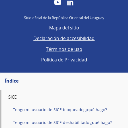
YouTube
LinkedIn
Sitio oficial de la República Oriental del Uruguay
Mapa del sitio
Declaración de accesibilidad
Términos de uso
Política de Privacidad
Índice
SICE
Tengo mi usuario de SICE bloqueado, ¿qué hago?
Tengo mi usuario de SICE deshabilitado ¿qué hago?