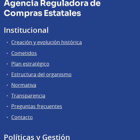
Agencia Reguladora de
Compras Estatales
Institucional
Creación y evolución histórica
Cometidos
Plan estratégico
Estructura del organismo
Normativa
Transparencia
Preguntas frecuentes
Contacto
Políticas y Gestión