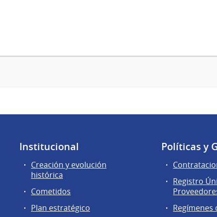
Institucional
Políticas y 
Creación y evolución
Contratacio
histórica
Registro Ún
Cometidos
Proveedores
Plan estratégico
Regímenes d