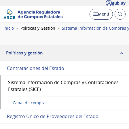
gub.uy
Agencia Reguladora
Abrir
Desplegar
Menú
de Compras Estatales
busc
Ruta
Inicio
Políticas y Gestión
Sistema Información de Compras y 
de
navegación
Políticas y gestión
Contrataciones del Estado
Sistema Información de Compras y Contrataciones
Estatales (SICE)
Canal de compras
Registro Único de Proveedores del Estado