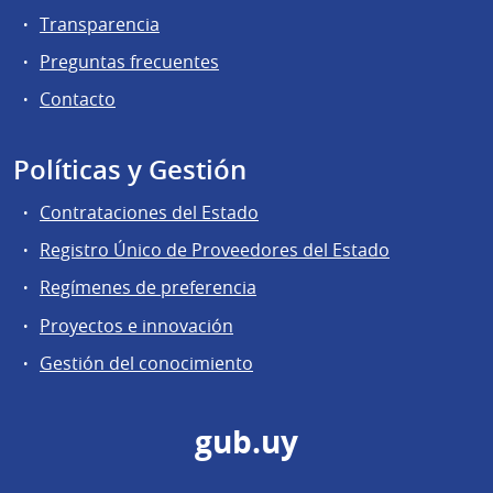
Transparencia
Preguntas frecuentes
Contacto
Políticas y Gestión
Contrataciones del Estado
Registro Único de Proveedores del Estado
Regímenes de preferencia
Proyectos e innovación
Gestión del conocimiento
gub.uy