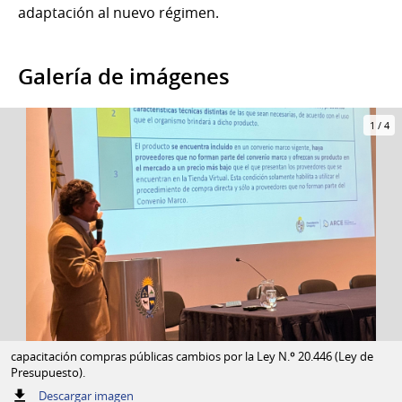
adaptación al nuevo régimen.
Galería de imágenes
1
/
4
capacitación compras públicas cambios por la Ley N.º 20.446 (Ley de
Presupuesto).
:
Descargar imagen