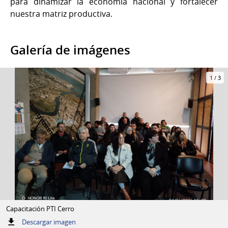
para dinamizar la economía nacional y fortalecer
nuestra matriz productiva.
Galería de imágenes
1
/
3
Capacitación PTI Cerro
:
Descargar imagen