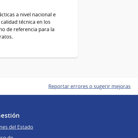
cticas a nivel nacional e
calidad técnica en los
mo de referencia para la
ratos.
Reportar errores o sugerir mejoras
Gestión
nes del Estado
ico de