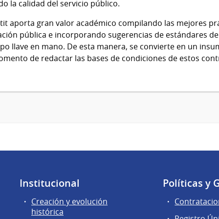
 la calidad del servicio público.
Petit aporta gran valor académico compilando las mejores prá
ación pública e incorporando sugerencias de estándares de 
tipo llave en mano. De esta manera, se convierte en un insu
omento de redactar las bases de condiciones de estos cont
Institucional
Políticas y 
Creación y evolución
Contratacio
histórica
Registro Ún