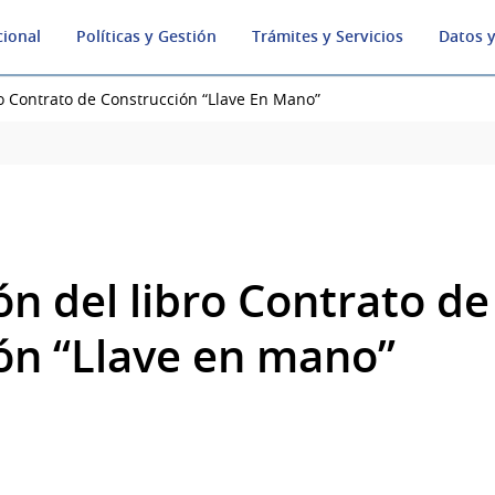
cional
Políticas y Gestión
Trámites y Servicios
Datos y
o Contrato de Construcción “Llave En Mano”
n del libro Contrato de
ón “Llave en mano”