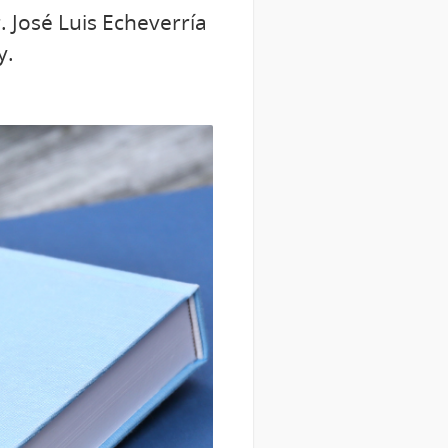
. José Luis Echeverría
y.