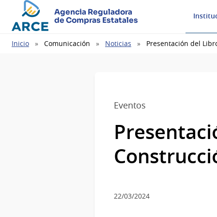
Agencia Reguladora
Institu
de Compras Estatales
Ruta
Inicio
Comunicación
Noticias
Presentación del Libr
de
navegación
Eventos
Presentació
Construcci
22/03/2024