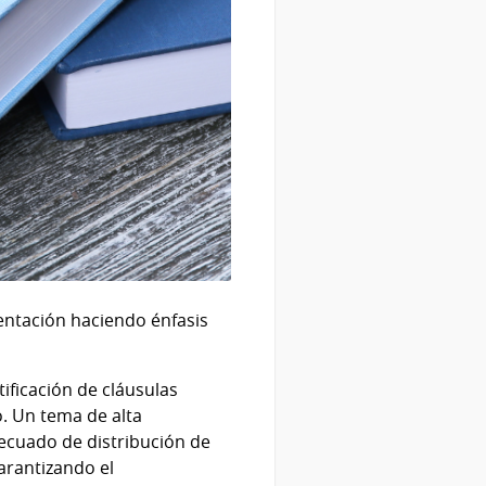
entación haciendo énfasis
tificación de cláusulas
. Un tema de alta
decuado de distribución de
arantizando el