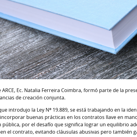
 ARCE, Ec. Natalia Ferreira Coimbra, formó parte de la pres
tancias de creación conjunta.
que introdujo la Ley Nº 19.889, se está trabajando en la iden
incorporar buenas prácticas en los contratos llave en mano
pública, por el desafío que significa lograr un equilibrio a
 en el contrato, evitando cláusulas abusivas pero también g