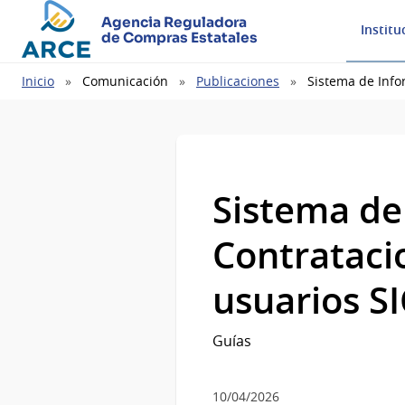
Agencia Reguladora
Institu
de Compras Estatales
Ruta
Inicio
Comunicación
Publicaciones
Sistema de Info
de
navegación
Sistema de
Contratacio
usuarios S
Guías
10/04/2026