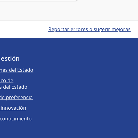
Reportar errores o sugerir mejoras
Gestión
nes del Estado
ico de
 del Estado
e preferencia
 innovación
 conocimiento