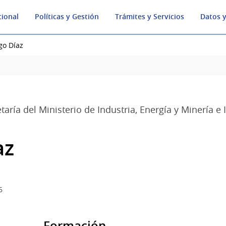
cional
Políticas y Gestión
Trámites y Servicios
Datos y
go Díaz
taría del Ministerio de Industria, Energía y Minería e
az
6
Formación