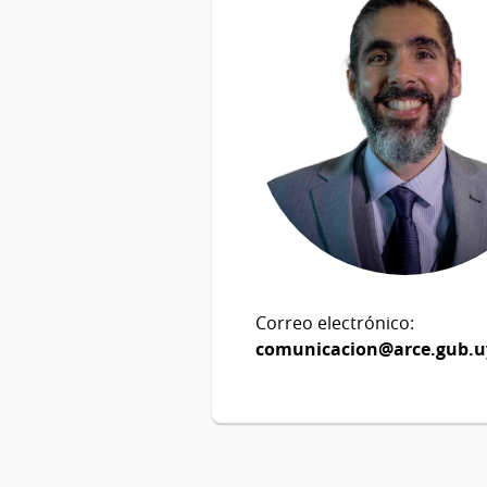
Correo electrónico:
comunicacion@arce.gub.u