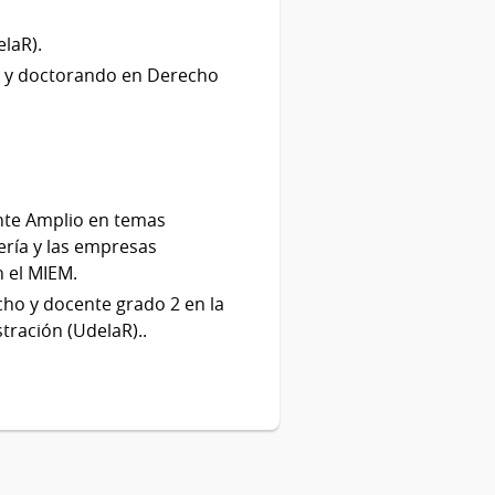
elaR).
o y doctorando en Derecho
ente Amplio en temas
nería y las empresas
n el MIEM.
cho y docente grado 2 en la
tración (UdelaR)..