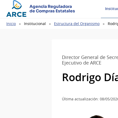
Agencia Reguladora
Institu
de Compras Estatales
Ruta
Inicio
Institucional
Estructura del Organismo
Rodri
de
navegación
Director General de Secre
Ejecutivo de ARCE
Rodrigo Dí
Última actualización: 08/05/202