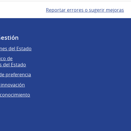
Reportar errores o sugerir mejoras
Gestión
nes del Estado
ico de
 del Estado
e preferencia
 innovación
 conocimiento