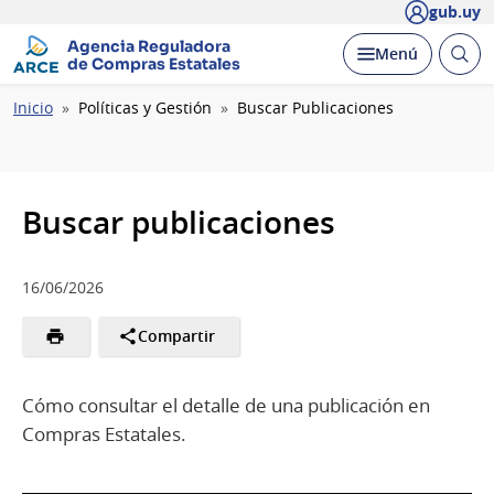
gub.uy
Agencia Reguladora
Abrir
Desplegar
Menú
de Compras Estatales
busc
Ruta
Inicio
Políticas y Gestión
Buscar Publicaciones
de
navegación
Buscar publicaciones
16/06/2026
Compartir
Cómo consultar el detalle de una publicación en
Compras Estatales.