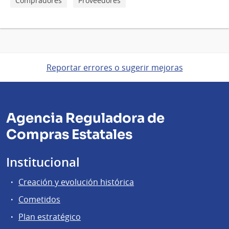
Compradores
Proveedores
Reportar errores o sugerir mejoras
Agencia Reguladora de
Compras Estatales
Institucional
Creación y evolución histórica
Cometidos
Plan estratégico