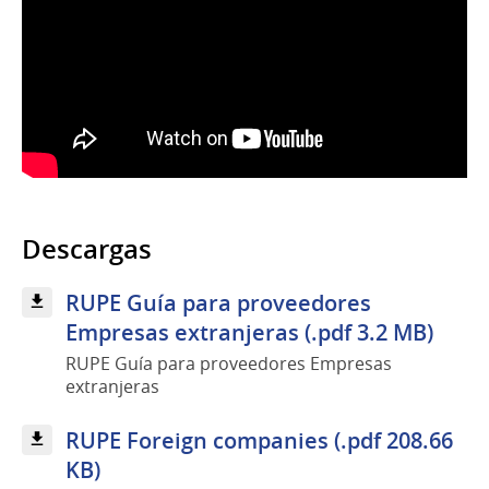
Descargas
RUPE Guía para proveedores
Empresas extranjeras (.pdf 3.2 MB)
RUPE Guía para proveedores Empresas
extranjeras
RUPE Foreign companies (.pdf 208.66
KB)