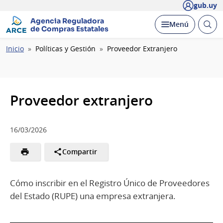
gub.uy
Agencia Reguladora
Abrir
Desplegar
Menú
de Compras Estatales
busc
Ruta
Inicio
Políticas y Gestión
Proveedor Extranjero
de
navegación
Proveedor extranjero
16/03/2026
Compartir
Cómo inscribir en el Registro Único de Proveedores
del Estado (RUPE) una empresa extranjera.