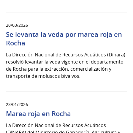
20/03/2026
Se levanta la veda por marea roja en
Rocha
La Dirección Nacional de Recursos Acuáticos (Dinara)
resolvió levantar la veda vigente en el departamento
de Rocha para la extracción, comercialización y
transporte de moluscos bivalvos.
23/01/2026
Marea roja en Rocha
La Dirección Nacional de Recursos Acuáticos
(DINARA) del Ministerio de Ganadería, Agricultura y