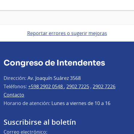
Reportar errores o sugerir mejoras
Congreso de Intendentes
Dirección:
Av. Joaquín Suárez 3568
Teléfonos:
+598 2902 0548
,
2902 7225
,
2902 7226
Contacto
Horario de atención:
Lunes a viernes de 10 a 16
Suscribirse al boletín
Correo electrónico: