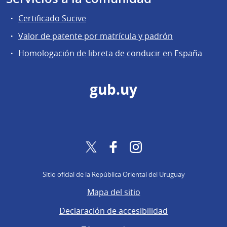
Certificado Sucive
Valor de patente por matrícula y padrón
Homologación de libreta de conducir en España
gub.uy
Twitter
Facebook
Instagram
Sitio oficial de la República Oriental del Uruguay
Mapa del sitio
Declaración de accesibilidad