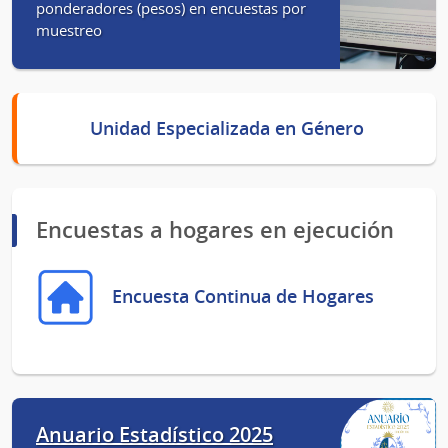
ponderadores (pesos) en encuestas por
muestreo
Unidad Especializada en Género
Encuestas a hogares en ejecución
Encuesta Continua de Hogares
Anuario Estadístico 2025