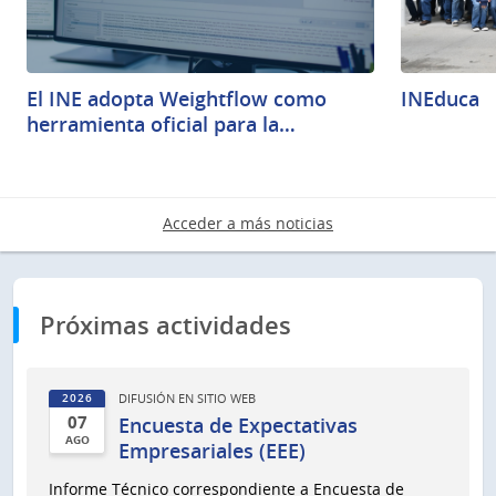
El INE adopta Weightflow como
INEduca
herramienta oficial para la…
Acceder a más noticias
Próximas actividades
DIFUSIÓN EN SITIO WEB
2026
07
Encuesta de Expectativas
AGO
Empresariales (EEE)
07
Informe Técnico correspondiente a Encuesta de
de