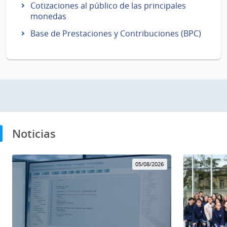
Cotizaciones al público de las principales
monedas
Base de Prestaciones y Contribuciones (BPC)
Noticias
05/08/2026