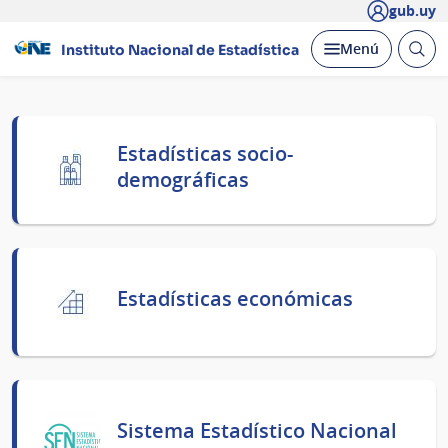
gub.uy
Abrir
Desplegar
Menú
Instituto Nacional de Estadística
busc
Página
Estadísticas socio-
principal
demográficas
Estadísticas económicas
Sistema Estadístico Nacional