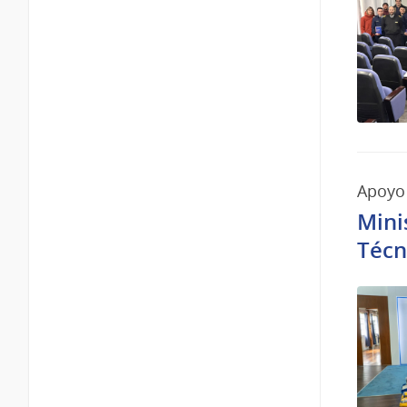
Apoyo 
Mini
Técn