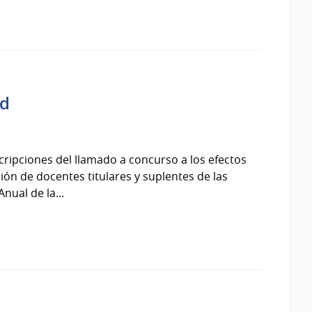
ad
cripciones del llamado a concurso a los efectos
ción de docentes titulares y suplentes de las
nual de la...