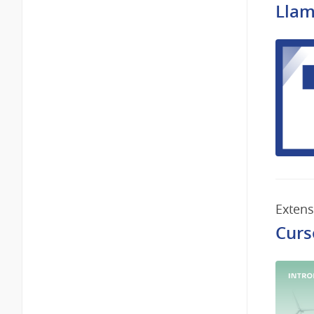
Llam
Exten
Curs