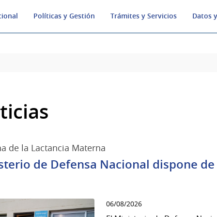
cional
Políticas y Gestión
Trámites y Servicios
Datos y
ticias
 de la Lactancia Materna
sterio de Defensa Nacional dispone de 6
06/08/2026