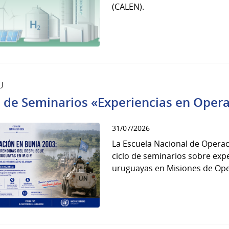
(CALEN).
U
o de Seminarios «Experiencias en Oper
31/07/2026
La Escuela Nacional de Operac
ciclo de seminarios sobre expe
uruguayas en Misiones de Oper