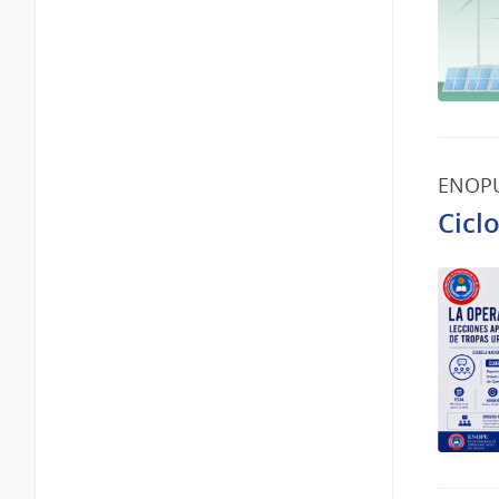
ENOP
Cicl