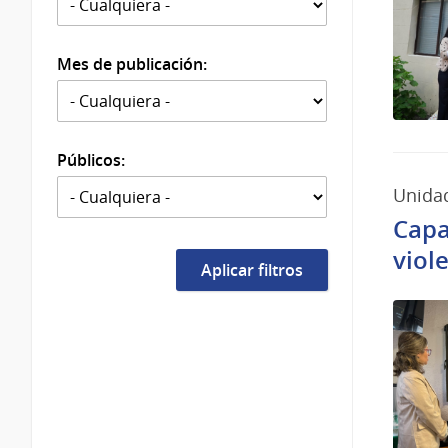
Mes de publicación:
Públicos:
Unidad
Capa
viol