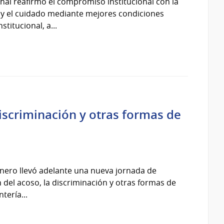
nal reafirmó el compromiso institucional con la
d y el cuidado mediante mejores condiciones
titucional, a...
iscriminación y otras formas de
nero llevó adelante una nueva jornada de
 del acoso, la discriminación y otras formas de
tería...