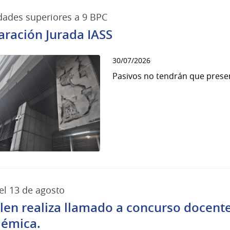
dades superiores a 9 BPC
aración Jurada IASS
30/07/2026
Pasivos no tendrán que presen
el 13 de agosto
alen realiza llamado a concurso docent
émica.