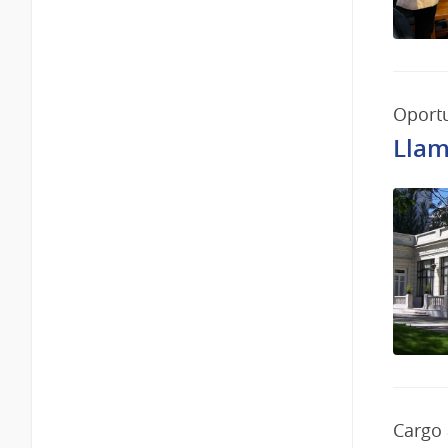
Oportu
Llam
Cargo 