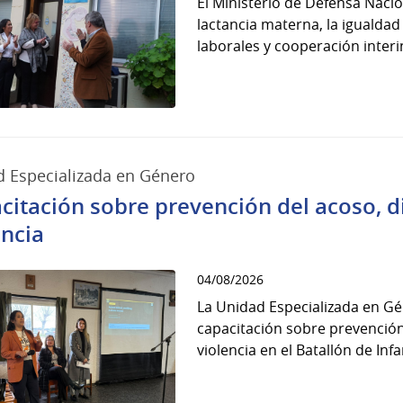
El Ministerio de Defensa Nacio
lactancia materna, la igualda
laborales y cooperación interins
 Especializada en Género
citación sobre prevención del acoso, d
encia
04/08/2026
La Unidad Especializada en Gé
capacitación sobre prevención
violencia en el Batallón de Infan